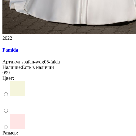
2022
Famida
Артикул:
spafan-wdg05-faida
Наличие:
Есть в наличии
999
Цвет:
Размер: