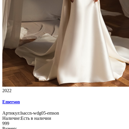
2022
Emerson
Артикул:
lsaccn-wdg05-emson
Наличие:
Есть в наличии
999
Размер: