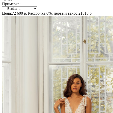
Примерка:
Цена:72 600 р.
Рассрочка 0%, первый взнос 21818 р.