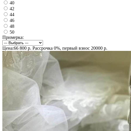
40
42
44
46
48
50
Примерка:
Цена:66 800 р.
Рассрочка 0%, первый взнос 20000 р.