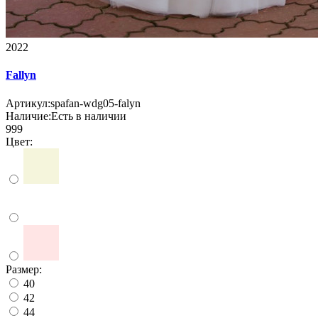
2022
Fallyn
Артикул:
spafan-wdg05-falyn
Наличие:
Есть в наличии
999
Цвет:
Размер:
40
42
44