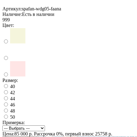
Артикул:
spafan-wdg05-faana
Наличие:
Есть в наличии
999
Цвет:
Размер:
40
42
44
46
48
50
Примерка:
Цена:85 000 р.
Рассрочка 0%, первый взнос 25758 р.