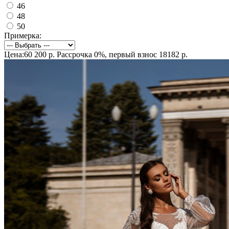
46
48
50
Примерка:
Цена:60 200 р.
Рассрочка 0%, первый взнос 18182 р.