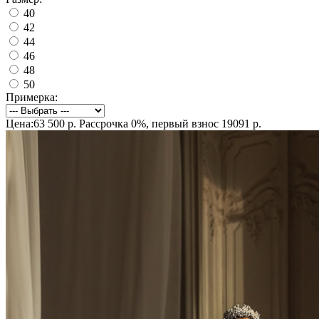
40
42
44
46
48
50
Примерка:
Цена:63 500 р.
Рассрочка 0%, первый взнос 19091 р.