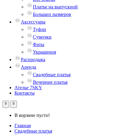
Платье на выпускной
Больших размеров
Аксессуары
Туфли
Сумочки
Фаты
Украшения
Распродажа
Аренда
Свадебные платья
Вечерние платья
Ателье 7SKY
Контакты
0
0
В корзине пусто!
Главная
Свадебные платья