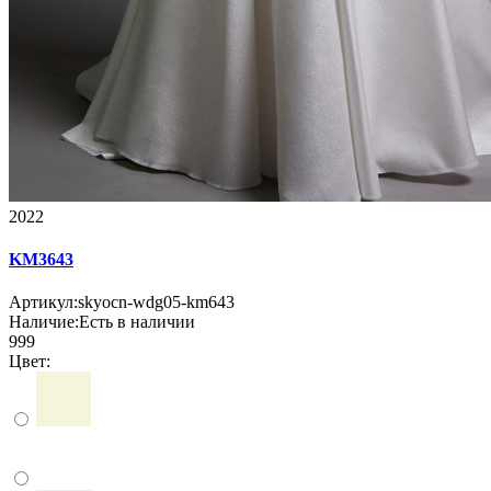
2022
KM3643
Артикул:
skyocn-wdg05-km643
Наличие:
Есть в наличии
999
Цвет: