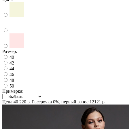
Размер:
40
42
44
46
48
50
Примерка:
Цена:40 220 р.
Рассрочка 0%, первый взнос 12121 р.