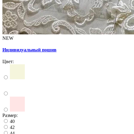
NEW
Индивидуальный пошив
Цвет:
Размер:
40
42
44