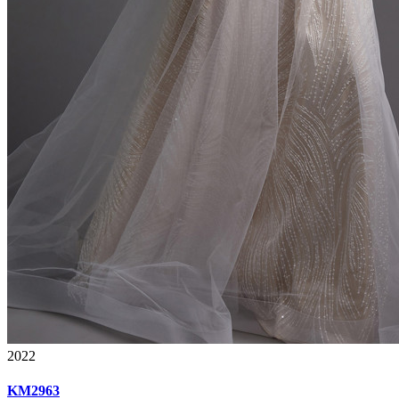
2022
KM2963