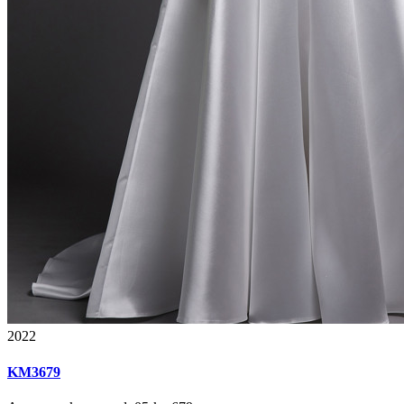
2022
KM3679