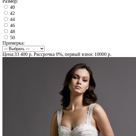
Размер:
40
42
44
46
48
50
Примерка:
Цена:33 400 р.
Рассрочка 0%, первый взнос 10000 р.