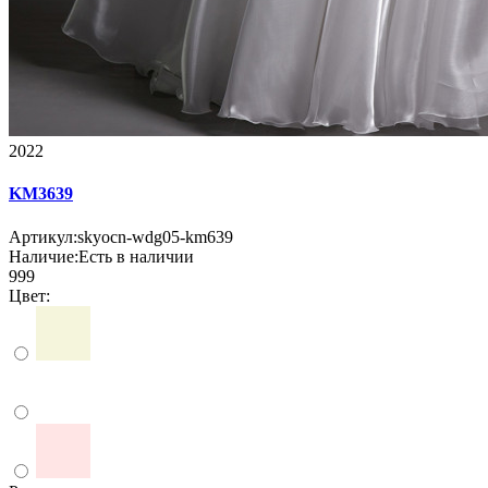
2022
KM3639
Артикул:
skyocn-wdg05-km639
Наличие:
Есть в наличии
999
Цвет: