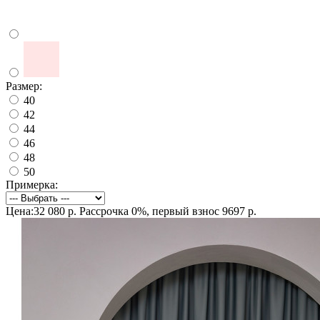
Размер:
40
42
44
46
48
50
Примерка:
Цена:32 080 р.
Рассрочка 0%, первый взнос 9697 р.