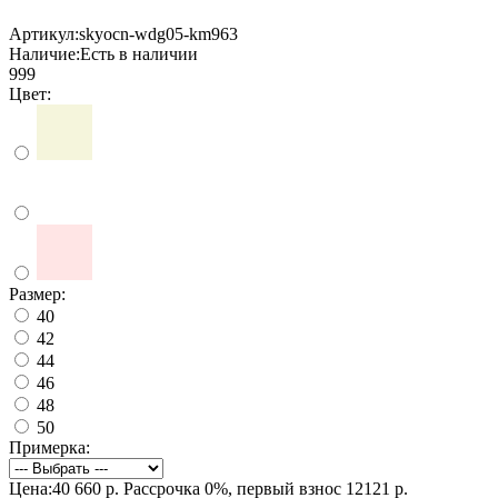
Артикул:
skyocn-wdg05-km963
Наличие:
Есть в наличии
999
Цвет:
Размер:
40
42
44
46
48
50
Примерка:
Цена:40 660 р.
Рассрочка 0%, первый взнос 12121 р.