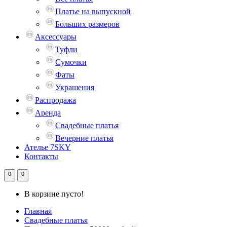
Платье на выпускной
Больших размеров
Аксессуары
Туфли
Сумочки
Фаты
Украшения
Распродажа
Аренда
Свадебные платья
Вечерние платья
Ателье 7SKY
Контакты
0
0
В корзине пусто!
Главная
Свадебные платья