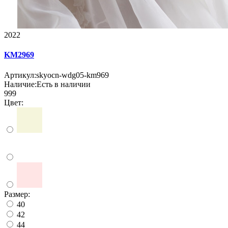
2022
KM2969
Артикул:
skyocn-wdg05-km969
Наличие:
Есть в наличии
999
Цвет:
Размер:
40
42
44