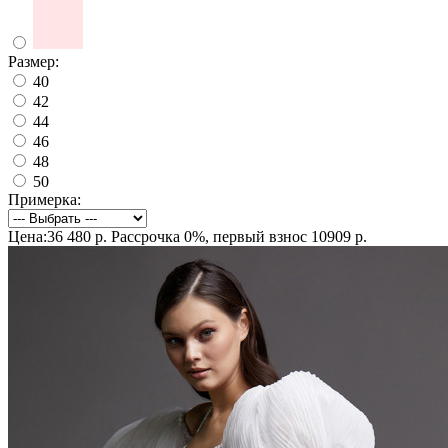
Размер:
40
42
44
46
48
50
Примерка:
Цена:36 480 р.
Рассрочка 0%, первый взнос 10909 р.