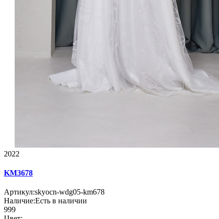
2022
KM3678
Артикул:
skyocn-wdg05-km678
Наличие:
Есть в наличии
999
Цвет: