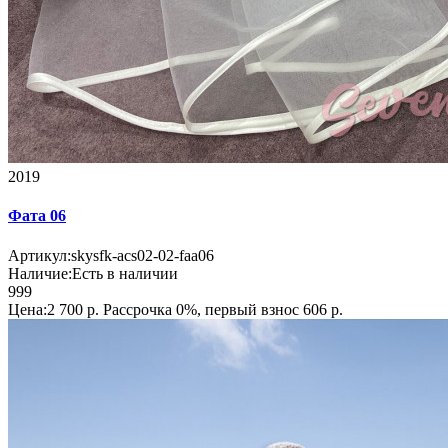
2019
Фата 06
Артикул:
skysfk-acs02-02-faa06
Наличие:
Есть в наличии
999
Цена:2 700 р.
Рассрочка 0%, первый взнос 606 р.