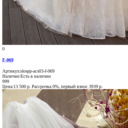
0
F-069
Артикул:
slospp-acs03-f-069
Наличие:
Есть в наличии
999
Цена:13 500 р.
Рассрочка 0%, первый взнос 3939 р.