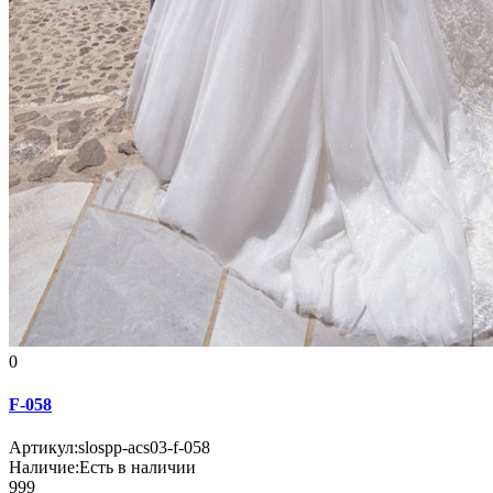
0
F-058
Артикул:
slospp-acs03-f-058
Наличие:
Есть в наличии
999