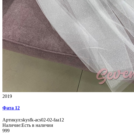
2019
Фата 12
Артикул:
skysfk-acs02-02-faa12
Наличие:
Есть в наличии
999