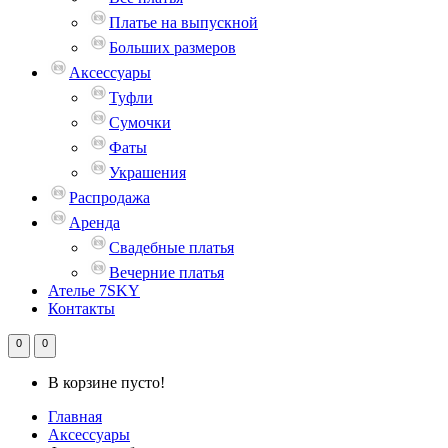
Платье на выпускной
Больших размеров
Аксессуары
Туфли
Сумочки
Фаты
Украшения
Распродажа
Аренда
Свадебные платья
Вечерние платья
Ателье 7SKY
Контакты
0
0
В корзине пусто!
Главная
Аксессуары