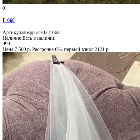
0
F-068
Артикул:
slospp-acs03-f-068
Наличие:
Есть в наличии
999
Цена:7 500 р.
Рассрочка 0%, первый взнос 2121 р.