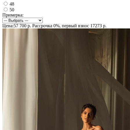
48
50
Примерка:
Цена:57 700 р.
Рассрочка 0%, первый взнос 17273 р.