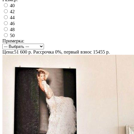
40
42
44
46
48
50
Примерка:
Цена:51 600 р.
Рассрочка 0%, первый взнос 15455 р.