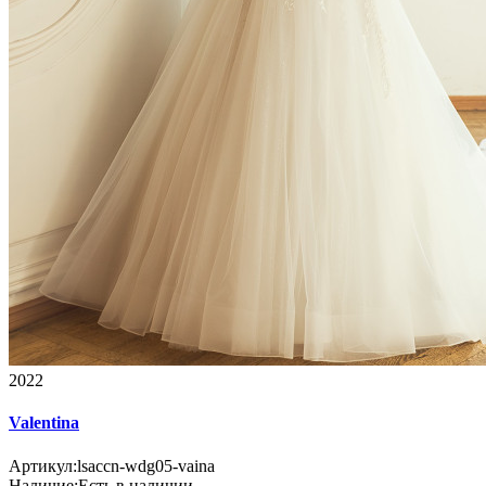
2022
Valentina
Артикул:
lsaccn-wdg05-vaina
Наличие:
Есть в наличии