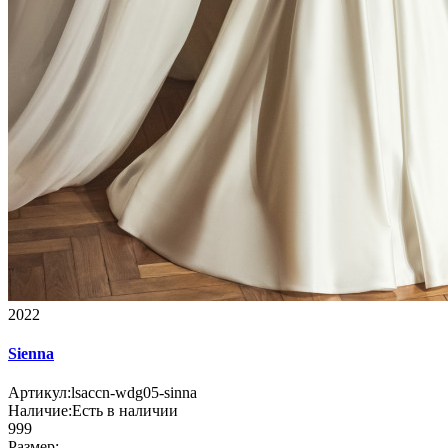
2022
Sienna
Артикул:
lsaccn-wdg05-sinna
Наличие:
Есть в наличии
999
Размер: