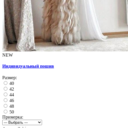
NEW
Индивидуальный пошив
Размер:
40
42
44
46
48
50
Примерка: