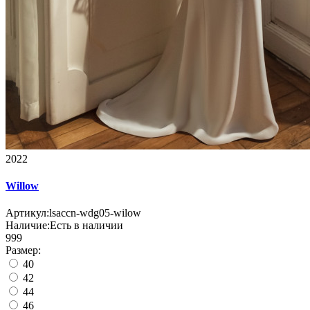
2022
Willow
Артикул:
lsaccn-wdg05-wilow
Наличие:
Есть в наличии
999
Размер:
40
42
44
46