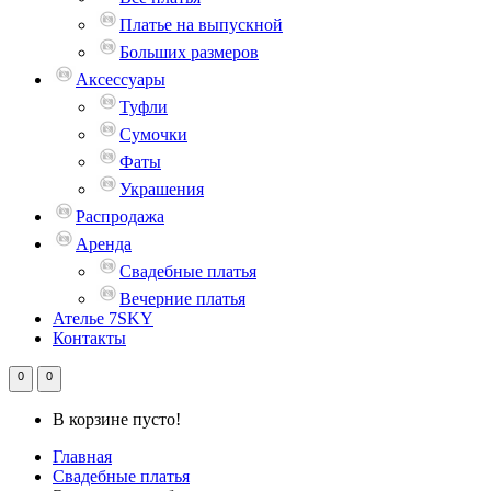
Платье на выпускной
Больших размеров
Аксессуары
Туфли
Сумочки
Фаты
Украшения
Распродажа
Аренда
Свадебные платья
Вечерние платья
Ателье 7SKY
Контакты
0
0
В корзине пусто!
Главная
Свадебные платья