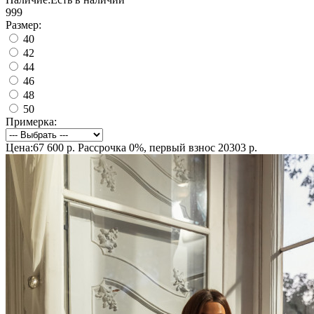
999
Размер:
40
42
44
46
48
50
Примерка:
Цена:67 600 р.
Рассрочка 0%, первый взнос 20303 р.