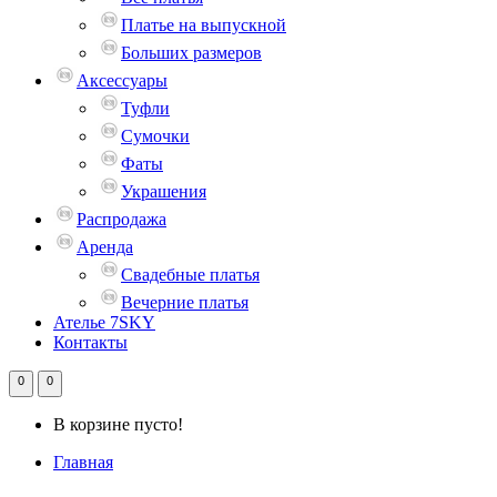
Платье на выпускной
Больших размеров
Аксессуары
Туфли
Сумочки
Фаты
Украшения
Распродажа
Аренда
Свадебные платья
Вечерние платья
Ателье 7SKY
Контакты
0
0
В корзине пусто!
Главная