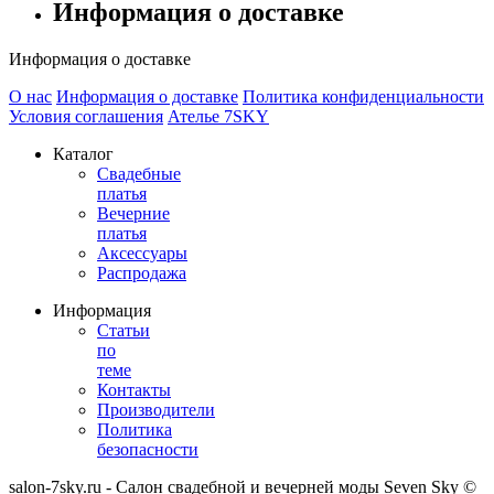
Информация о доставке
Информация о доставке
О нас
Информация о доставке
Политика конфиденциальности
Условия соглашения
Ателье 7SKY
Каталог
Свадебные
платья
Вечерние
платья
Аксессуары
Распродажа
Информация
Статьи
по
теме
Контакты
Производители
Политика
безопасности
salon-7sky.ru - Салон свадебной и вечерней моды Seven Sky ©