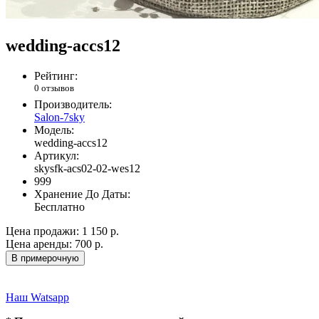
wedding-accs12
Рейтинг:
0 отзывов
Производитель:
Salon-7sky
Модель:
wedding-accs12
Артикул:
skysfk-acs02-02-wes12
999
Хранение До Даты:
Бесплатно
Цена продажи:
1 150 р.
Цена аренды:
700 р.
В примерочную
Наш Watsapp