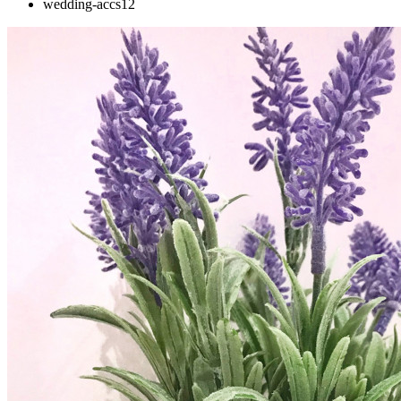
wedding-accs12