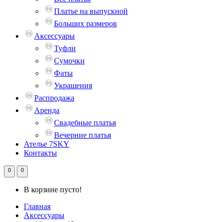
Платье на выпускной
Больших размеров
Аксессуары
Туфли
Сумочки
Фаты
Украшения
Распродажа
Аренда
Свадебные платья
Вечерние платья
Ателье 7SKY
Контакты
0
0
В корзине пусто!
Главная
Аксессуары