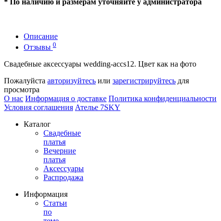
* По наличию и размерам уточняйте у администратора
Описание
0
Отзывы
Свадебные аксессуары wedding-accs12. Цвет как на фото
Пожалуйста
авторизуйтесь
или
зарегистрируйтесь
для
просмотра
О нас
Информация о доставке
Политика конфиденциальности
Условия соглашения
Ателье 7SKY
Каталог
Свадебные
платья
Вечерние
платья
Аксессуары
Распродажа
Информация
Статьи
по
теме