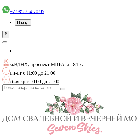
+7 985 754 70 95
Назад
0
м.ВДНХ, проспект МИРА, д.184 к.1
пн-пт с 11:00 до 21:00
сб-вскр с 10:00 до 21:00