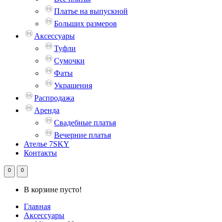
Платье на выпускной
Больших размеров
Аксессуары
Туфли
Сумочки
Фаты
Украшения
Распродажа
Аренда
Свадебные платья
Вечерние платья
Ателье 7SKY
Контакты
0
0
В корзине пусто!
Главная
Аксессуары