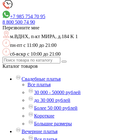
+7 985 754 70 95
8 800
500 74 90
Перезвоните мне
м.ВДНХ,
п-кт МИРА, д.184 K 1
пн-пт с 11:00 до 21:00
сб-вскр с 10:00 до 21:00
Каталог
товаров
Свадебные платья
Все платья
30 000 - 50000 рублей
до 30 000 рублей
Более 50 000 рублей
Короткие
Большие размеры
Вечерние платья
Все платья