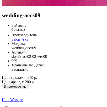
wedding-accs09
Рейтинг:
0 отзывов
Производитель:
Salon-7sky
Модель:
wedding-accs09
Артикул:
skysfk-acs02-02-wes09
999
Хранение До Даты:
Бесплатно
Цена продажи:
250 р.
Цена аренды:
200 р.
В примерочную
Наш Watsapp