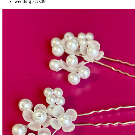
wedding-accs09