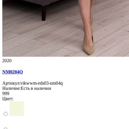
2020
NM0204Q
Артикул:
vikwwm-eds03-nm04q
Наличие:
Есть в наличии
999
Цвет: