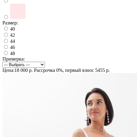
Размер:
40
42
44
46
48
Примерка:
Цена:18 000 р.
Рассрочка 0%, первый взнос 5455 р.