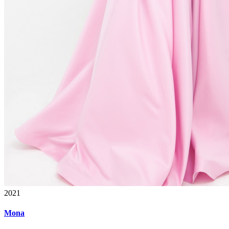
2021
Mona