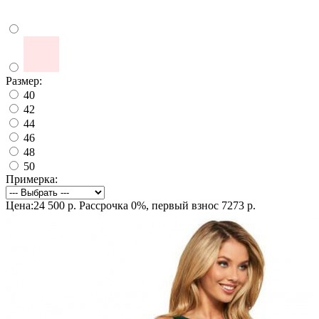
Размер:
40
42
44
46
48
50
Примерка:
Цена:24 500 р.
Рассрочка 0%, первый взнос 7273 р.