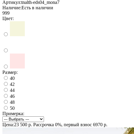
Артикул:
tnalth-eds04_mona7
Наличие:
Есть в наличии
999
Цвет:
Размер:
40
42
44
46
48
50
Примерка:
Цена:23 500 р.
Рассрочка 0%, первый взнос 6970 р.