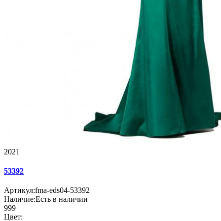
2021
53392
Артикул:
fma-eds04-53392
Наличие:
Есть в наличии
999
Цвет: