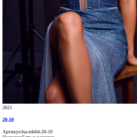
2021
20-10
Артикул:
lsa-eds04-20-10