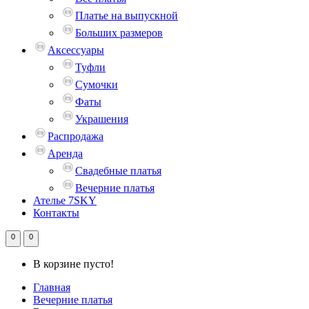
Платье на выпускной
Больших размеров
Аксессуары
Туфли
Сумочки
Фаты
Украшения
Распродажа
Аренда
Свадебные платья
Вечерние платья
Ателье 7SKY
Контакты
0
0
В корзине пусто!
Главная
Вечерние платья