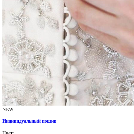
NEW
Индивидуальный пошив
Цвет: