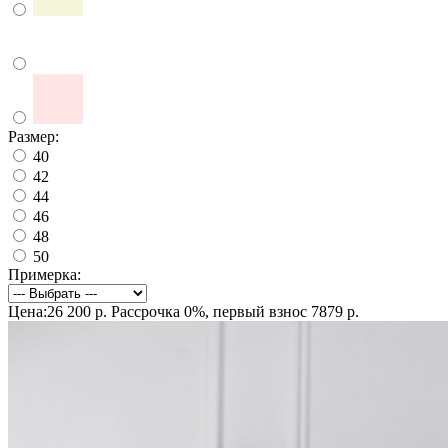
Размер:
40
42
44
46
48
50
Примерка:
Цена:26 200 р.
Рассрочка 0%, первый взнос 7879 р.