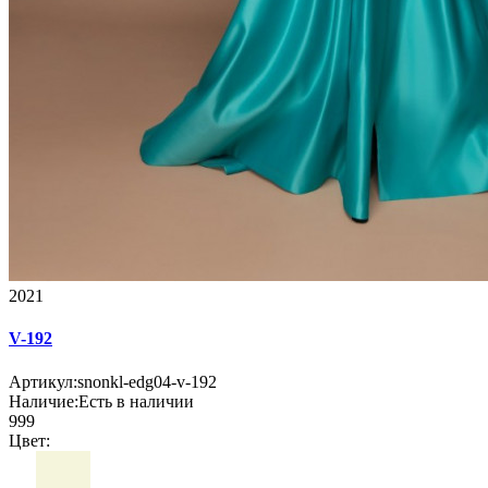
2021
V-192
Артикул:
snonkl-еdg04-v-192
Наличие:
Есть в наличии
999
Цвет: