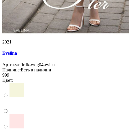
2021
Evelina
Артикул:
flrlfk-wdg04-evina
Наличие:
Есть в наличии
999
Цвет: