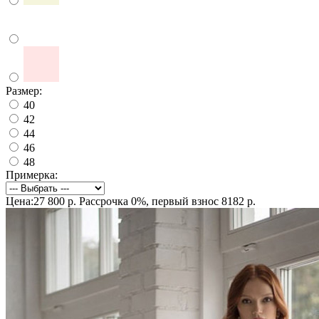
Размер:
40
42
44
46
48
Примерка:
Цена:27 800 р.
Рассрочка 0%, первый взнос 8182 р.