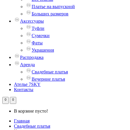
Платье на выпускной
Больших размеров
Аксессуары
Туфли
Сумочки
Фаты
Украшения
Распродажа
Аренда
Свадебные платья
Вечерние платья
Ателье 7SKY
Контакты
0
0
В корзине пусто!
Главная
Свадебные платья