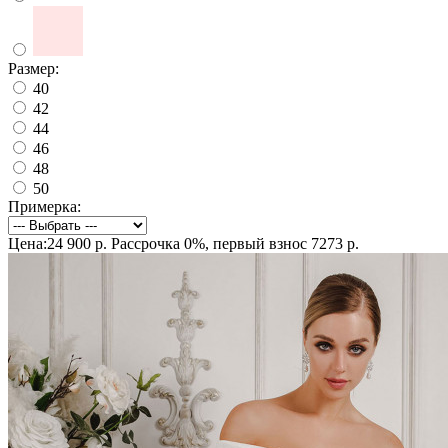
Размер:
40
42
44
46
48
50
Примерка:
Цена:24 900 р.
Рассрочка 0%, первый взнос 7273 р.