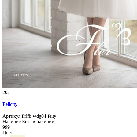
2021
Felicity
Артикул:
flrlfk-wdg04-feity
Наличие:
Есть в наличии
999
Цвет: