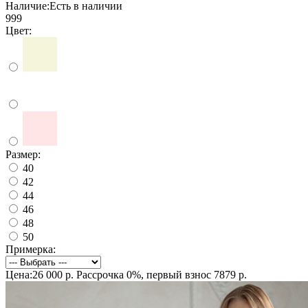
Наличие:
Есть в наличии
999
Цвет:
Размер:
40
42
44
46
48
50
Примерка:
Цена:26 000 р.
Рассрочка 0%, первый взнос 7879 р.