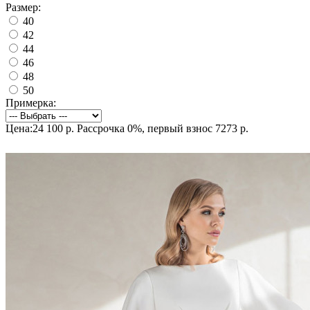
Размер:
40
42
44
46
48
50
Примерка:
Цена:24 100 р.
Рассрочка 0%, первый взнос 7273 р.