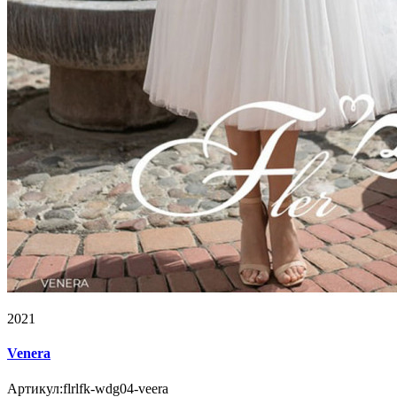
2021
Venera
Артикул:
flrlfk-wdg04-veera