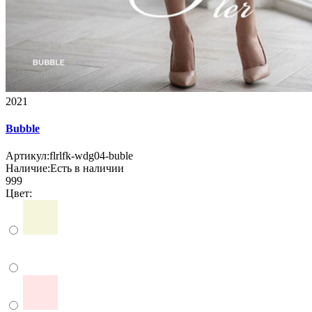
2021
Bubble
Артикул:
flrlfk-wdg04-buble
Наличие:
Есть в наличии
999
Цвет: