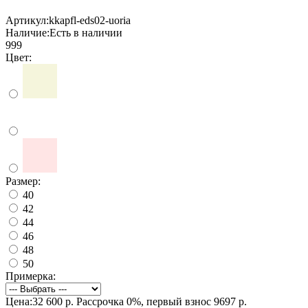
Артикул:
kkapfl-eds02-uoria
Наличие:
Есть в наличии
999
Цвет:
Размер:
40
42
44
46
48
50
Примерка:
Цена:32 600 р.
Рассрочка 0%, первый взнос 9697 р.