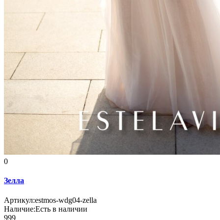
0
Зелла
Артикул:
estmos-wdg04-zella
Наличие:
Есть в наличии
999