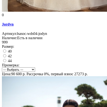
0
Jordyn
Артикул:
lsasoc-wds04-jodyn
Наличие:
Есть в наличии
999
Размер:
40
42
44
Примерка:
Цена:90 600 р.
Рассрочка 0%, первый взнос 27273 р.