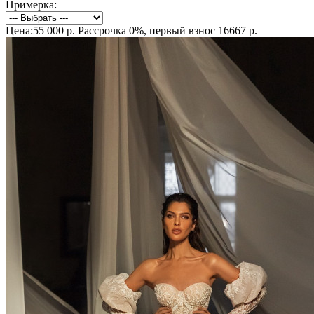
Примерка:
Цена:55 000 р.
Рассрочка 0%, первый взнос 16667 р.