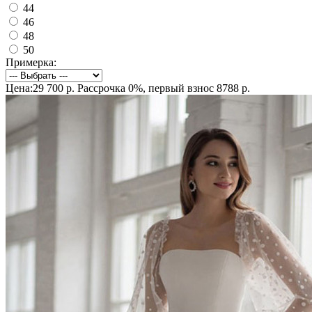
44
46
48
50
Примерка:
Цена:29 700 р.
Рассрочка 0%, первый взнос 8788 р.