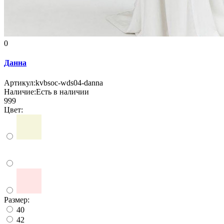
0
Данна
Артикул:
kvbsoc-wds04-danna
Наличие:
Есть в наличии
999
Цвет:
Размер:
40
42