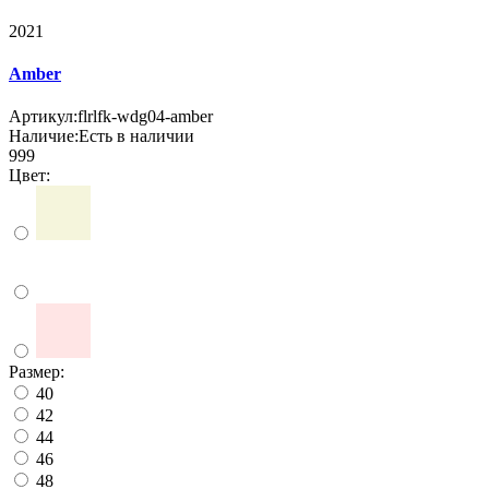
2021
Amber
Артикул:
flrlfk-wdg04-amber
Наличие:
Есть в наличии
999
Цвет:
Размер:
40
42
44
46
48