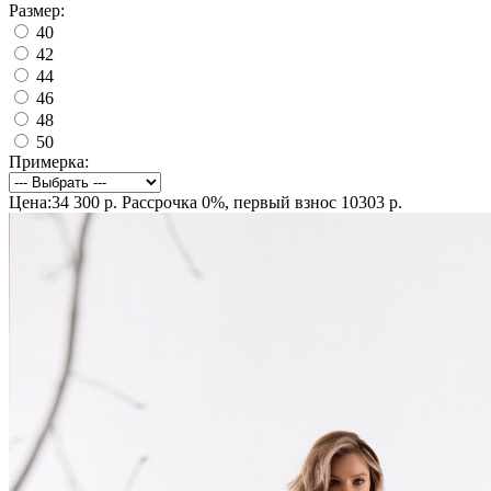
Размер:
40
42
44
46
48
50
Примерка:
Цена:34 300 р.
Рассрочка 0%, первый взнос 10303 р.