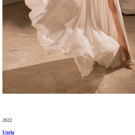
2022
Uoria