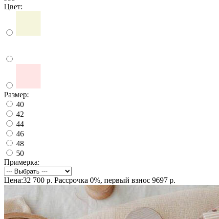
Цвет:
Размер:
40
42
44
46
48
50
Примерка:
Цена:32 700 р.
Рассрочка 0%, первый взнос 9697 р.