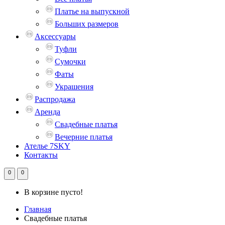
Платье на выпускной
Больших размеров
Аксессуары
Туфли
Сумочки
Фаты
Украшения
Распродажа
Аренда
Свадебные платья
Вечерние платья
Ателье 7SKY
Контакты
0
0
В корзине пусто!
Главная
Свадебные платья