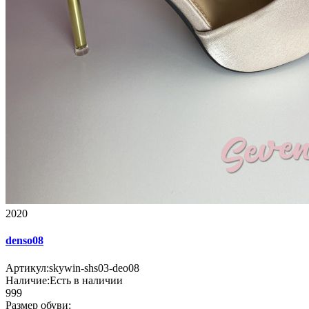
2020
denso08
Артикул:
skywin-shs03-deo08
Наличие:
Есть в наличии
999
Размер обуви: