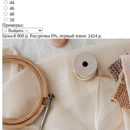
44
46
48
50
Примерка:
Цена:8 800 р.
Рассрочка 0%, первый взнос 2424 р.