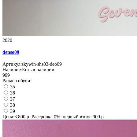
2020
denso09
Артикул:
skywin-shs03-deo09
Наличие:
Есть в наличии
999
Размер обуви:
35
36
37
38
39
Цена:3 800 р.
Рассрочка 0%, первый взнос 909 р.