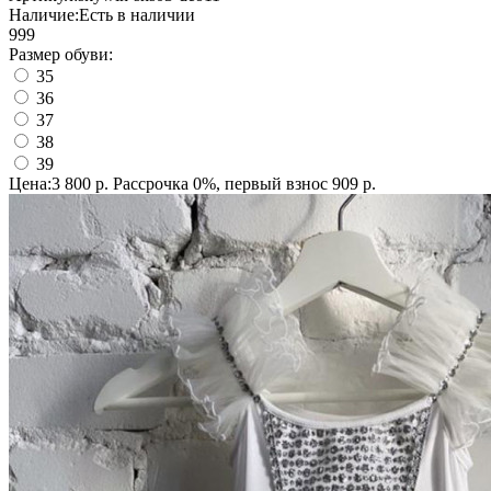
Наличие:
Есть в наличии
999
Размер обуви:
35
36
37
38
39
Цена:3 800 р.
Рассрочка 0%, первый взнос 909 р.