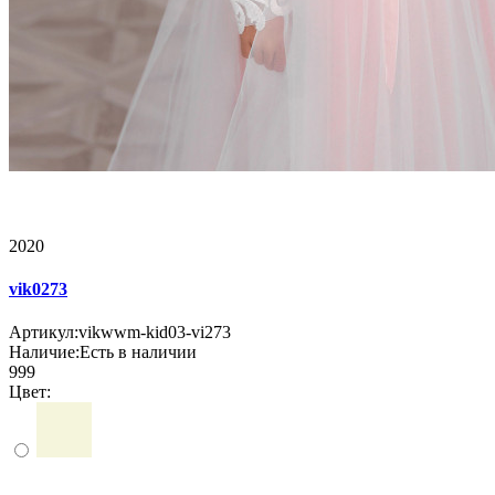
2020
vik0273
Артикул:
vikwwm-kid03-vi273
Наличие:
Есть в наличии
999
Цвет: