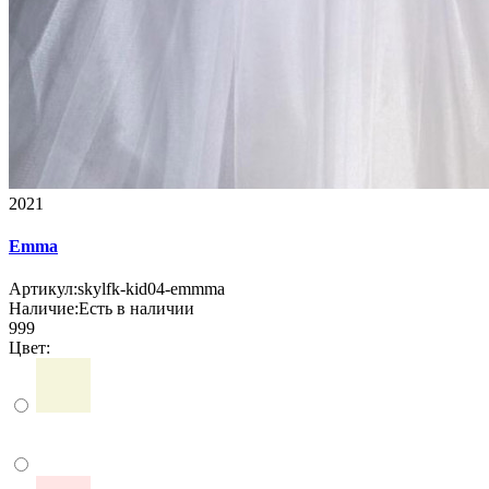
2021
Emma
Артикул:
skylfk-kid04-emmma
Наличие:
Есть в наличии
999
Цвет: