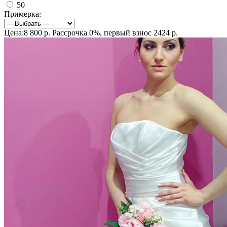
50
Примерка:
Цена:8 800 р.
Рассрочка 0%, первый взнос 2424 р.