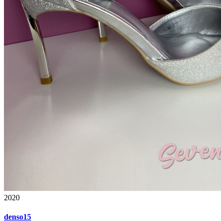
2020
denso15