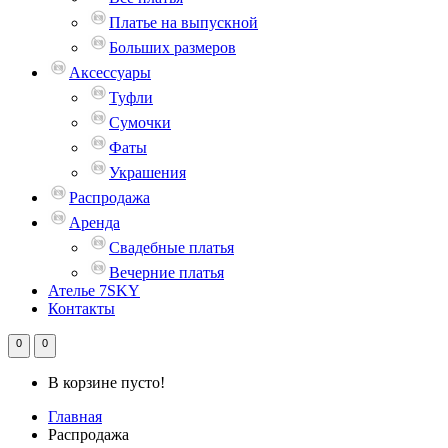
Платье на выпускной
Больших размеров
Аксессуары
Туфли
Сумочки
Фаты
Украшения
Распродажа
Аренда
Свадебные платья
Вечерние платья
Ателье 7SKY
Контакты
0
0
В корзине пусто!
Главная
Распродажа