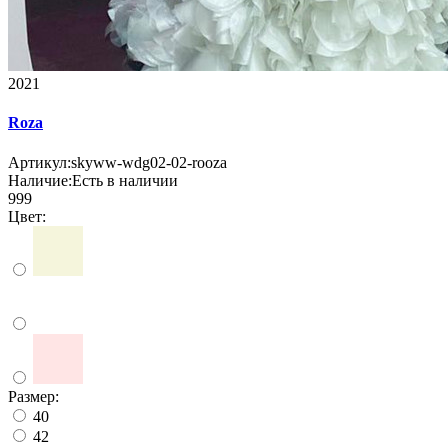
2021
Roza
Артикул:
skyww-wdg02-02-rooza
Наличие:
Есть в наличии
999
Цвет:
Размер:
40
42