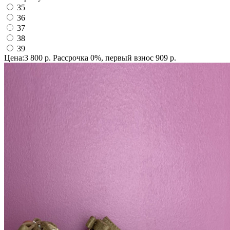
35
36
37
38
39
Цена:3 800 р.
Рассрочка 0%, первый взнос 909 р.