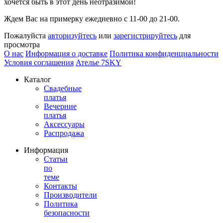
хочется быть в этот день неотразимой!
Ждем Вас на примерку ежедневно с 11-00 до 21-00.
Пожалуйста
авторизуйтесь
или
зарегистрируйтесь
для
просмотра
О нас
Информация о доставке
Политика конфиденциальности
Условия соглашения
Ателье 7SKY
Каталог
Свадебные
платья
Вечерние
платья
Аксессуары
Распродажа
Информация
Статьи
по
теме
Контакты
Производители
Политика
безопасности