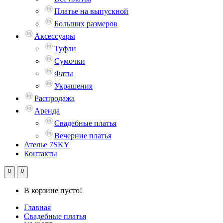
Платье на выпускной
Больших размеров
Аксессуары
Туфли
Сумочки
Фаты
Украшения
Распродажа
Аренда
Свадебные платья
Вечерние платья
Ателье 7SKY
Контакты
0
0
В корзине пусто!
Главная
Свадебные платья