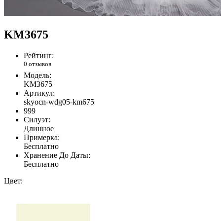
KM3675
Рейтинг:
0 отзывов
Модель:
KM3675
Артикул:
skyocn-wdg05-km675
999
Силуэт:
Длинное
Примерка:
Бесплатно
Хранение До Даты:
Бесплатно
Цвет: