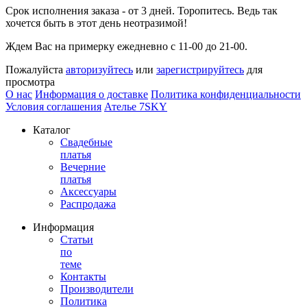
Срок исполнения заказа - от 3 дней. Торопитесь. Ведь так
хочется быть в этот день неотразимой!
Ждем Вас на примерку ежедневно с 11-00 до 21-00.
Пожалуйста
авторизуйтесь
или
зарегистрируйтесь
для
просмотра
О нас
Информация о доставке
Политика конфиденциальности
Условия соглашения
Ателье 7SKY
Каталог
Свадебные
платья
Вечерние
платья
Аксессуары
Распродажа
Информация
Статьи
по
теме
Контакты
Производители
Политика