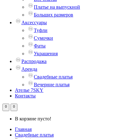
Платье на выпускной
Больших размеров
Аксессуары
Туфли
Сумочки
Фаты
Украшения
Распродажа
Аренда
Свадебные платья
Вечерние платья
Ателье 7SKY
Контакты
0
0
В корзине пусто!
Главная
Свадебные платья