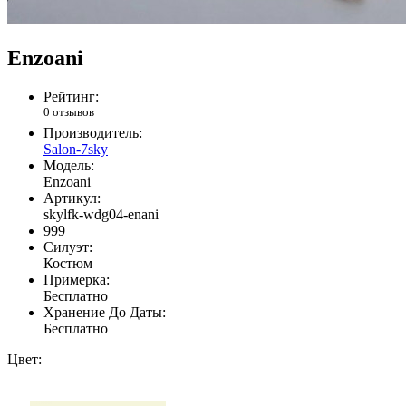
Enzoani
Рейтинг:
0 отзывов
Производитель:
Salon-7sky
Модель:
Enzoani
Артикул:
skylfk-wdg04-enani
999
Силуэт:
Костюм
Примерка:
Бесплатно
Хранение До Даты:
Бесплатно
Цвет: