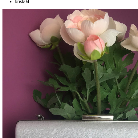
brisk04