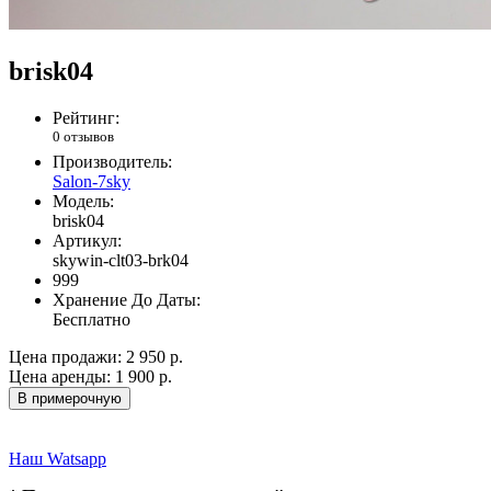
brisk04
Рейтинг:
0 отзывов
Производитель:
Salon-7sky
Модель:
brisk04
Артикул:
skywin-clt03-brk04
999
Хранение До Даты:
Бесплатно
Цена продажи:
2 950 р.
Цена аренды:
1 900 р.
В примерочную
Наш Watsapp