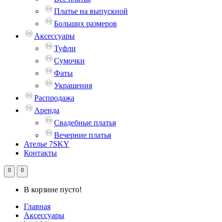
Платье на выпускной
Больших размеров
Аксессуары
Туфли
Сумочки
Фаты
Украшения
Распродажа
Аренда
Свадебные платья
Вечерние платья
Ателье 7SKY
Контакты
0
0
В корзине пусто!
Главная
Аксессуары