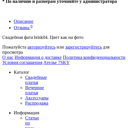
* По наличию и размерам уточняйте у администратора
Описание
0
Отзывы
Свадебная фата brisk04. Цвет как на фото
Пожалуйста
авторизуйтесь
или
зарегистрируйтесь
для
просмотра
О нас
Информация о доставке
Политика конфиденциальности
Условия соглашения
Ателье 7SKY
Каталог
Свадебные
платья
Вечерние
платья
Аксессуары
Распродажа
Информация
Статьи
по