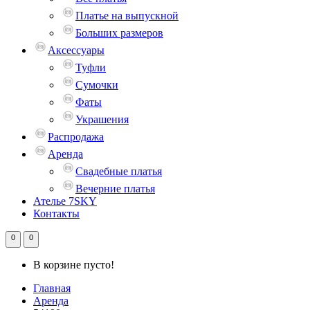
Платье на выпускной
Больших размеров
Аксессуары
Туфли
Сумочки
Фаты
Украшения
Распродажа
Аренда
Свадебные платья
Вечерние платья
Ателье 7SKY
Контакты
0
0
В корзине пусто!
Главная
Аренда