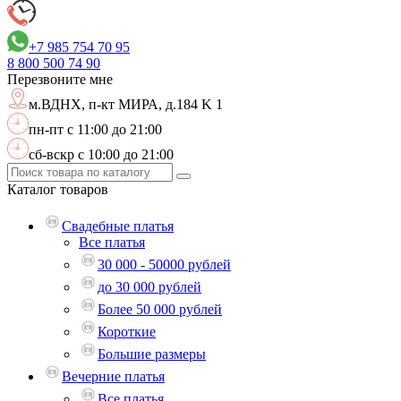
+7 985 754 70 95
8 800
500 74 90
Перезвоните мне
м.ВДНХ,
п-кт МИРА, д.184 K 1
пн-пт с 11:00 до 21:00
сб-вскр с 10:00 до 21:00
Каталог
товаров
Свадебные платья
Все платья
30 000 - 50000 рублей
до 30 000 рублей
Более 50 000 рублей
Короткие
Большие размеры
Вечерние платья
Все платья