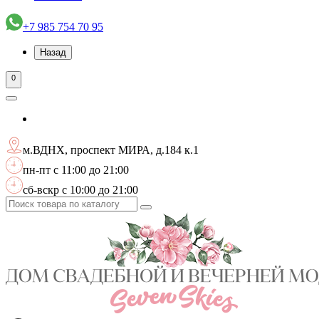
+7 985 754 70 95
Назад
0
м.ВДНХ, проспект МИРА, д.184 к.1
пн-пт с 11:00 до 21:00
сб-вскр с 10:00 до 21:00