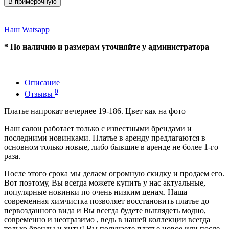
В примерочную
Наш Watsapp
* По наличию и размерам уточняйте у администратора
Описание
0
Отзывы
Платье напрокат вечернее 19-186. Цвет как на фото
Наш салон работает только с известными брендами и
последними новинками. Платье в аренду предлагаются в
основном только новые, либо бывшие в аренде не более 1-го
раза.
После этого срока мы делаем огромную скидку и продаем его.
Вот поэтому, Вы всегда можете купить у нас актуальные,
популярные новинки по очень низким ценам. Наша
современная химчистка позволяет восстановить платье до
первозданного вида и Вы всегда будете выглядеть модно,
современно и неотразимо , ведь в нашей коллекции всегда
только бренды и хиты! Вы получаете платье новое или после