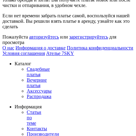
чистки и отпаривания, в удобном чехле.
Если нет времени забрать платье самой, воспользуйся нашей
доставкой. Вы решили взять платье в аренду, узнайте как это
сделать
Пожалуйста
авторизуйтесь
или
зарегистрируйтесь
для
просмотра
О нас
Информация о доставке
Политика конфиденциальности
Условия соглашения
Ателье 7SKY
Каталог
Свадебные
платья
Вечерние
платья
Аксессуары
Распродажа
Информация
Статьи
по
теме
Контакты
Производители