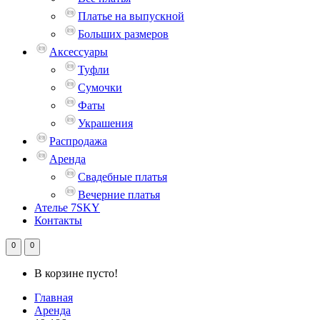
Платье на выпускной
Больших размеров
Аксессуары
Туфли
Сумочки
Фаты
Украшения
Распродажа
Аренда
Свадебные платья
Вечерние платья
Ателье 7SKY
Контакты
0
0
В корзине пусто!
Главная
Аренда